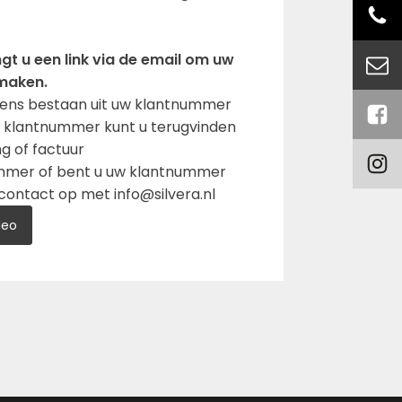
gt u een link via de email om uw
maken.
ens bestaan uit uw klantnummer
t klantnummer kunt u terugvinden
g of factuur
mmer of bent u uw klantnummer
ontact op met info@silvera.nl
deo