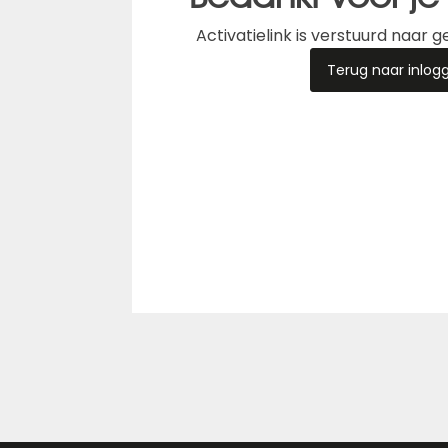
Activatielink is verstuurd naar 
Terug naar inlog