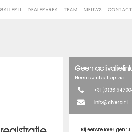
 GALLERIJ
DEALERAREA
TEAM
NIEUWS
CONTACT
Geen activatielin
Neem contact op via:
+31 (0)36 5479
Info@silvera.nl
registratie
Bij eerste keer gebr