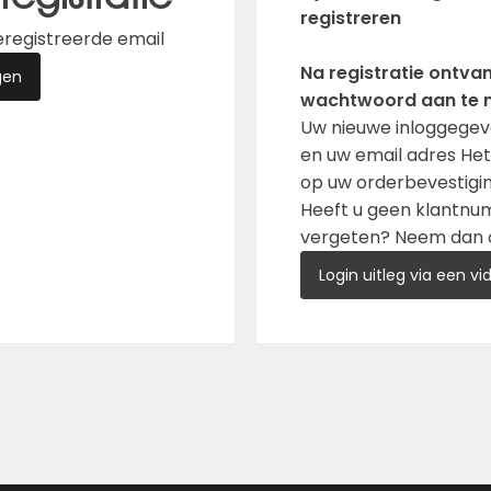
registreren
geregistreerde email
Na registratie ontvan
gen
wachtwoord aan te 
Uw nieuwe inloggegev
en uw email adres He
op uw orderbevestigin
Heeft u geen klantnu
vergeten? Neem dan c
Login uitleg via een vi