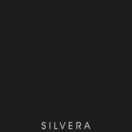
Nieuws
Bekijk
Onze merken
Bekijk