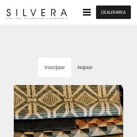
DEALERAREA
Voorjaar
Najaar