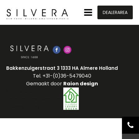
DEALERAREA
Bakkenzuigerstraat 3 1333 HA Almere Holland
Tel. +31-(0)36-5479040
Gemaakt door
Raion design
Info@silvera.nl
Leverings voorwaarden
Privacy Policy